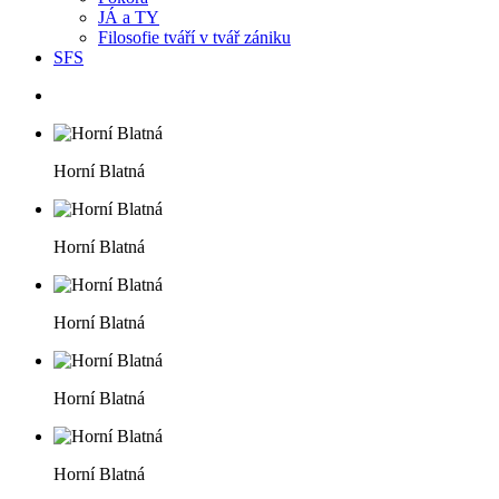
JÁ a TY
Filosofie tváří v tvář zániku
SFS
Horní Blatná
Horní Blatná
Horní Blatná
Horní Blatná
Horní Blatná