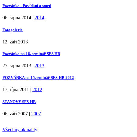
Pozvánka - Povídání o smrti
06. srpna 2014
|
2014
Fotogalerie
12. září 2013
Pozvánka na 16. seminář SFS HB
27. srpna 2013
|
2013
POZVÁNKA na 15.seminář SFS-HB 2012
17. října 2011
|
2012
STANOVY SFS-HB
06. září 2007
|
2007
Všechny aktuality