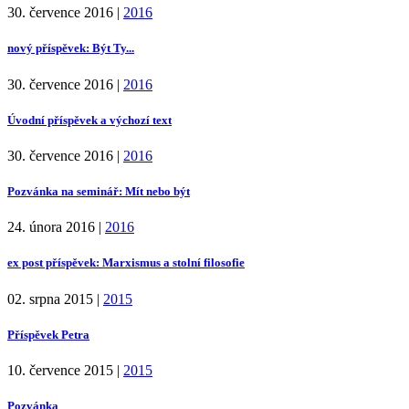
30. července 2016
|
2016
nový příspěvek: Být Ty...
30. července 2016
|
2016
Úvodní příspěvek a výchozí text
30. července 2016
|
2016
Pozvánka na seminář: Mít nebo být
24. února 2016
|
2016
ex post příspěvek: Marxismus a stolní filosofie
02. srpna 2015
|
2015
Příspěvek Petra
10. července 2015
|
2015
Pozvánka