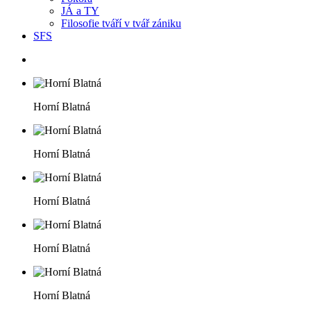
JÁ a TY
Filosofie tváří v tvář zániku
SFS
Horní Blatná
Horní Blatná
Horní Blatná
Horní Blatná
Horní Blatná