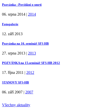
Pozvánka - Povídání o smrti
06. srpna 2014
|
2014
Fotogalerie
12. září 2013
Pozvánka na 16. seminář SFS HB
27. srpna 2013
|
2013
POZVÁNKA na 15.seminář SFS-HB 2012
17. října 2011
|
2012
STANOVY SFS-HB
06. září 2007
|
2007
Všechny aktuality