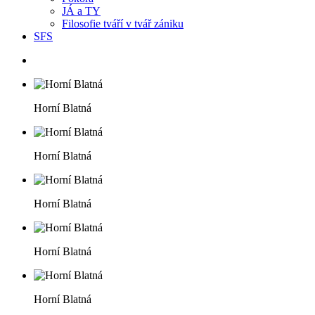
JÁ a TY
Filosofie tváří v tvář zániku
SFS
Horní Blatná
Horní Blatná
Horní Blatná
Horní Blatná
Horní Blatná