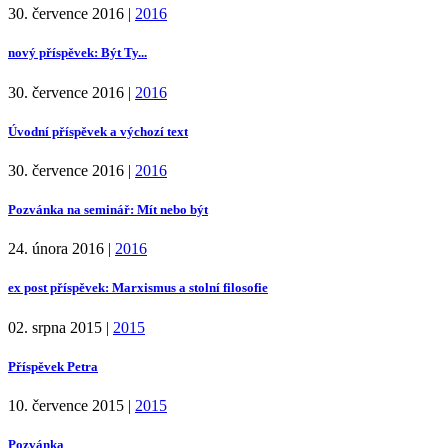
30. července 2016
|
2016
nový příspěvek: Být Ty...
30. července 2016
|
2016
Úvodní příspěvek a výchozí text
30. července 2016
|
2016
Pozvánka na seminář: Mít nebo být
24. února 2016
|
2016
ex post příspěvek: Marxismus a stolní filosofie
02. srpna 2015
|
2015
Příspěvek Petra
10. července 2015
|
2015
Pozvánka