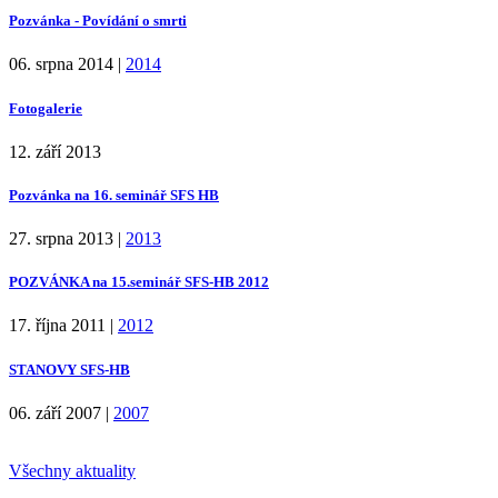
Pozvánka - Povídání o smrti
06. srpna 2014
|
2014
Fotogalerie
12. září 2013
Pozvánka na 16. seminář SFS HB
27. srpna 2013
|
2013
POZVÁNKA na 15.seminář SFS-HB 2012
17. října 2011
|
2012
STANOVY SFS-HB
06. září 2007
|
2007
Všechny aktuality