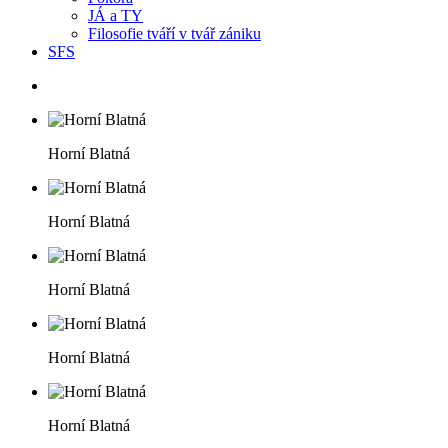
JÁ a TY
Filosofie tváří v tvář zániku
SFS
Horní Blatná
Horní Blatná
Horní Blatná
Horní Blatná
Horní Blatná