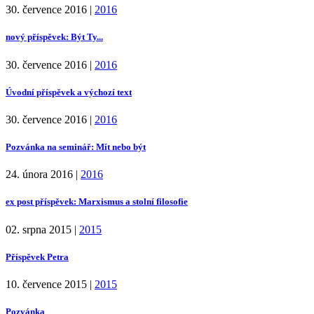
30. července 2016
|
2016
nový příspěvek: Být Ty...
30. července 2016
|
2016
Úvodní příspěvek a výchozí text
30. července 2016
|
2016
Pozvánka na seminář: Mít nebo být
24. února 2016
|
2016
ex post příspěvek: Marxismus a stolní filosofie
02. srpna 2015
|
2015
Příspěvek Petra
10. července 2015
|
2015
Pozvánka