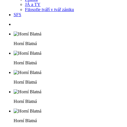
JÁ a TY
Filosofie tváří v tvář zániku
SFS
Horní Blatná
Horní Blatná
Horní Blatná
Horní Blatná
Horní Blatná