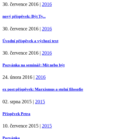
30. července 2016
|
2016
nový příspěvek: Být Ty...
30. července 2016
|
2016
Úvodní příspěvek a výchozí text
30. července 2016
|
2016
Pozvánka na seminář: Mít nebo být
24. února 2016
|
2016
ex post příspěvek: Marxismus a stolní filosofie
02. srpna 2015
|
2015
Příspěvek Petra
10. července 2015
|
2015
Pozvánka