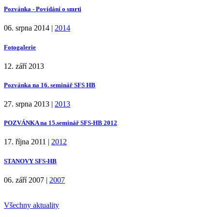
Pozvánka - Povídání o smrti
06. srpna 2014
|
2014
Fotogalerie
12. září 2013
Pozvánka na 16. seminář SFS HB
27. srpna 2013
|
2013
POZVÁNKA na 15.seminář SFS-HB 2012
17. října 2011
|
2012
STANOVY SFS-HB
06. září 2007
|
2007
Všechny aktuality