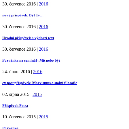
30. července 2016
|
2016
nový příspěvek: Být Ty...
30. července 2016
|
2016
Úvodní příspěvek a výchozí text
30. července 2016
|
2016
Pozvánka na seminář: Mít nebo být
24. února 2016
|
2016
ex post příspěvek: Marxismus a stolní filosofie
02. srpna 2015
|
2015
Příspěvek Petra
10. července 2015
|
2015
Pozvánka