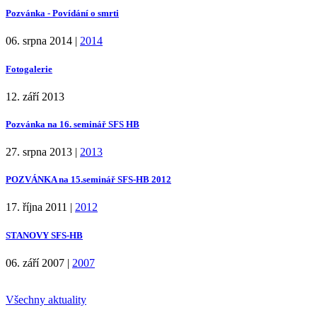
Pozvánka - Povídání o smrti
06. srpna 2014
|
2014
Fotogalerie
12. září 2013
Pozvánka na 16. seminář SFS HB
27. srpna 2013
|
2013
POZVÁNKA na 15.seminář SFS-HB 2012
17. října 2011
|
2012
STANOVY SFS-HB
06. září 2007
|
2007
Všechny aktuality