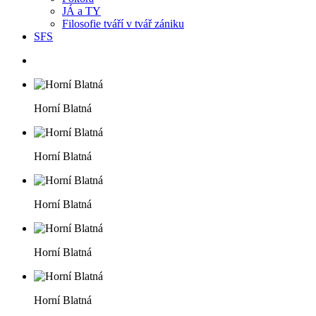
JÁ a TY
Filosofie tváří v tvář zániku
SFS
Horní Blatná
Horní Blatná
Horní Blatná
Horní Blatná
Horní Blatná