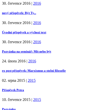
30. července 2016
|
2016
nový příspěvek: Být Ty...
30. července 2016
|
2016
Úvodní příspěvek a výchozí text
30. července 2016
|
2016
Pozvánka na seminář: Mít nebo být
24. února 2016
|
2016
ex post příspěvek: Marxismus a stolní filosofie
02. srpna 2015
|
2015
Příspěvek Petra
10. července 2015
|
2015
Pozvánka