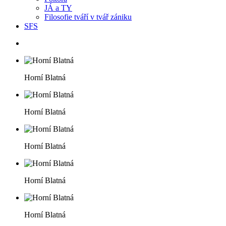
JÁ a TY
Filosofie tváří v tvář zániku
SFS
Horní Blatná
Horní Blatná
Horní Blatná
Horní Blatná
Horní Blatná