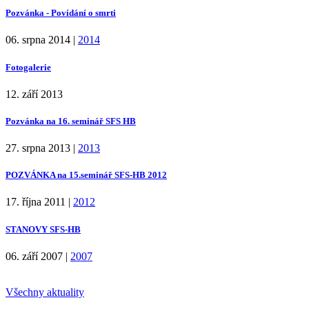
Pozvánka - Povídání o smrti
06. srpna 2014
|
2014
Fotogalerie
12. září 2013
Pozvánka na 16. seminář SFS HB
27. srpna 2013
|
2013
POZVÁNKA na 15.seminář SFS-HB 2012
17. října 2011
|
2012
STANOVY SFS-HB
06. září 2007
|
2007
Všechny aktuality