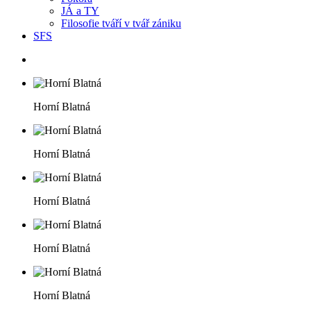
JÁ a TY
Filosofie tváří v tvář zániku
SFS
Horní Blatná
Horní Blatná
Horní Blatná
Horní Blatná
Horní Blatná