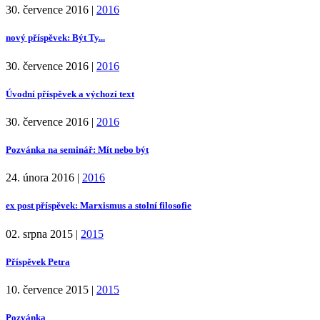
30. července 2016
|
2016
nový příspěvek: Být Ty...
30. července 2016
|
2016
Úvodní příspěvek a výchozí text
30. července 2016
|
2016
Pozvánka na seminář: Mít nebo být
24. února 2016
|
2016
ex post příspěvek: Marxismus a stolní filosofie
02. srpna 2015
|
2015
Příspěvek Petra
10. července 2015
|
2015
Pozvánka