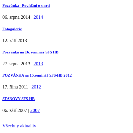
Pozvánka - Povídání o smrti
06. srpna 2014
|
2014
Fotogalerie
12. září 2013
Pozvánka na 16. seminář SFS HB
27. srpna 2013
|
2013
POZVÁNKA na 15.seminář SFS-HB 2012
17. října 2011
|
2012
STANOVY SFS-HB
06. září 2007
|
2007
Všechny aktuality