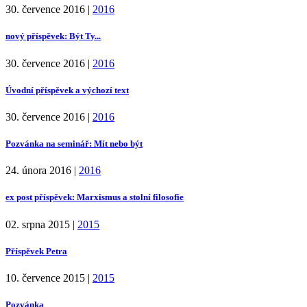
30. července 2016
|
2016
nový příspěvek: Být Ty...
30. července 2016
|
2016
Úvodní příspěvek a výchozí text
30. července 2016
|
2016
Pozvánka na seminář: Mít nebo být
24. února 2016
|
2016
ex post příspěvek: Marxismus a stolní filosofie
02. srpna 2015
|
2015
Příspěvek Petra
10. července 2015
|
2015
Pozvánka