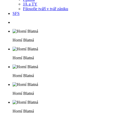
JÁ a TY
Filosofie tváří v tvář zániku
SFS
Horní Blatná
Horní Blatná
Horní Blatná
Horní Blatná
Horní Blatná