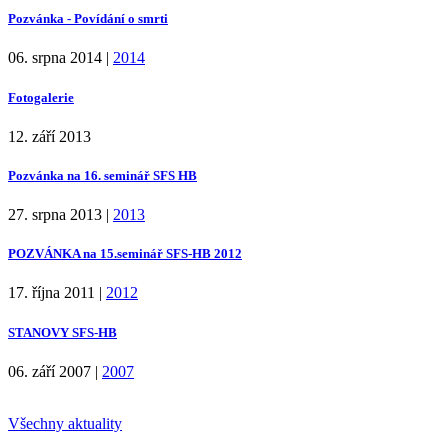
Pozvánka - Povídání o smrti
06. srpna 2014
|
2014
Fotogalerie
12. září 2013
Pozvánka na 16. seminář SFS HB
27. srpna 2013
|
2013
POZVÁNKA na 15.seminář SFS-HB 2012
17. října 2011
|
2012
STANOVY SFS-HB
06. září 2007
|
2007
Všechny aktuality