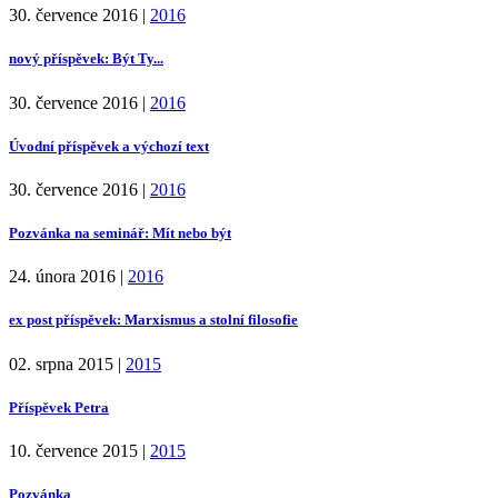
30. července 2016
|
2016
nový příspěvek: Být Ty...
30. července 2016
|
2016
Úvodní příspěvek a výchozí text
30. července 2016
|
2016
Pozvánka na seminář: Mít nebo být
24. února 2016
|
2016
ex post příspěvek: Marxismus a stolní filosofie
02. srpna 2015
|
2015
Příspěvek Petra
10. července 2015
|
2015
Pozvánka