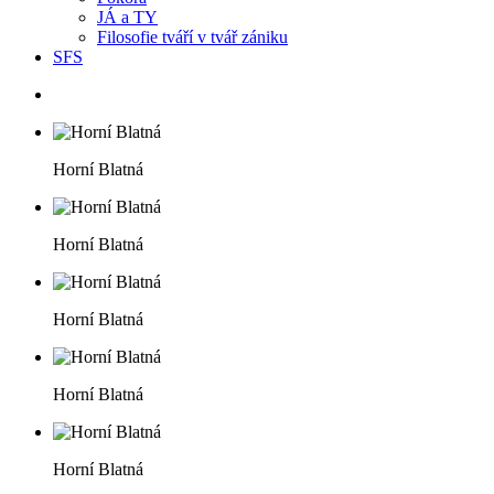
JÁ a TY
Filosofie tváří v tvář zániku
SFS
Horní Blatná
Horní Blatná
Horní Blatná
Horní Blatná
Horní Blatná