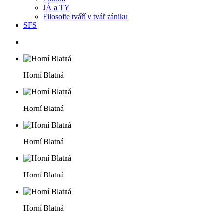
JÁ a TY
Filosofie tváří v tvář zániku
SFS
Horní Blatná
Horní Blatná
Horní Blatná
Horní Blatná
Horní Blatná