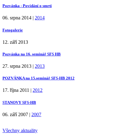
Pozvánka - Povídání o smrti
06. srpna 2014
|
2014
Fotogalerie
12. září 2013
Pozvánka na 16. seminář SFS HB
27. srpna 2013
|
2013
POZVÁNKA na 15.seminář SFS-HB 2012
17. října 2011
|
2012
STANOVY SFS-HB
06. září 2007
|
2007
Všechny aktuality