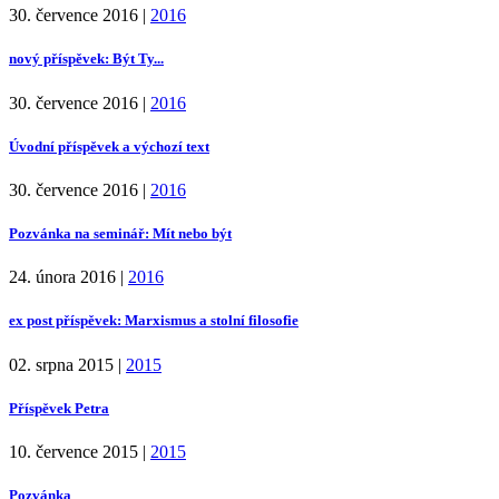
30. července 2016
|
2016
nový příspěvek: Být Ty...
30. července 2016
|
2016
Úvodní příspěvek a výchozí text
30. července 2016
|
2016
Pozvánka na seminář: Mít nebo být
24. února 2016
|
2016
ex post příspěvek: Marxismus a stolní filosofie
02. srpna 2015
|
2015
Příspěvek Petra
10. července 2015
|
2015
Pozvánka