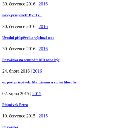
30. července 2016
|
2016
nový příspěvek: Být Ty...
30. července 2016
|
2016
Úvodní příspěvek a výchozí text
30. července 2016
|
2016
Pozvánka na seminář: Mít nebo být
24. února 2016
|
2016
ex post příspěvek: Marxismus a stolní filosofie
02. srpna 2015
|
2015
Příspěvek Petra
10. července 2015
|
2015
Pozvánka