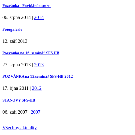
Pozvánka - Povídání o smrti
06. srpna 2014
|
2014
Fotogalerie
12. září 2013
Pozvánka na 16. seminář SFS HB
27. srpna 2013
|
2013
POZVÁNKA na 15.seminář SFS-HB 2012
17. října 2011
|
2012
STANOVY SFS-HB
06. září 2007
|
2007
Všechny aktuality