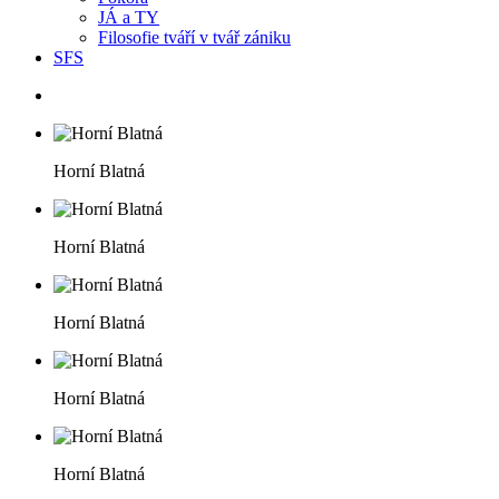
JÁ a TY
Filosofie tváří v tvář zániku
SFS
Horní Blatná
Horní Blatná
Horní Blatná
Horní Blatná
Horní Blatná