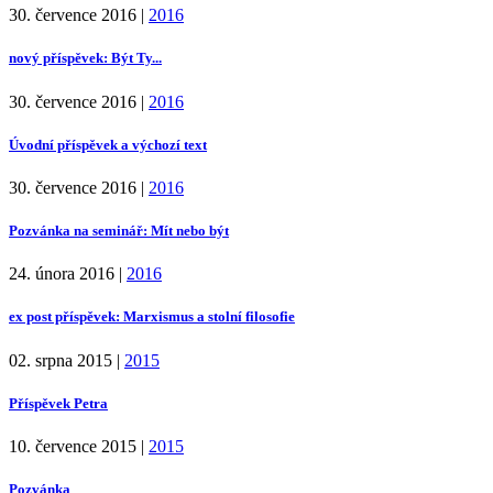
30. července 2016
|
2016
nový příspěvek: Být Ty...
30. července 2016
|
2016
Úvodní příspěvek a výchozí text
30. července 2016
|
2016
Pozvánka na seminář: Mít nebo být
24. února 2016
|
2016
ex post příspěvek: Marxismus a stolní filosofie
02. srpna 2015
|
2015
Příspěvek Petra
10. července 2015
|
2015
Pozvánka