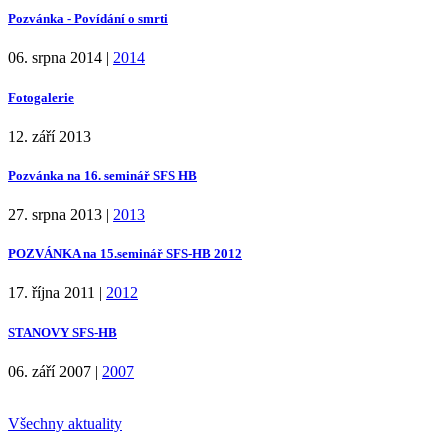
Pozvánka - Povídání o smrti
06. srpna 2014
|
2014
Fotogalerie
12. září 2013
Pozvánka na 16. seminář SFS HB
27. srpna 2013
|
2013
POZVÁNKA na 15.seminář SFS-HB 2012
17. října 2011
|
2012
STANOVY SFS-HB
06. září 2007
|
2007
Všechny aktuality