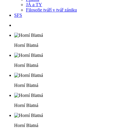
JÁ a TY
Filosofie tváří v tvář zániku
SFS
Horní Blatná
Horní Blatná
Horní Blatná
Horní Blatná
Horní Blatná