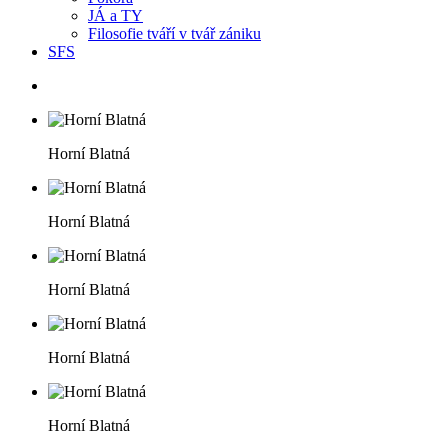
JÁ a TY
Filosofie tváří v tvář zániku
SFS
Horní Blatná
Horní Blatná
Horní Blatná
Horní Blatná
Horní Blatná