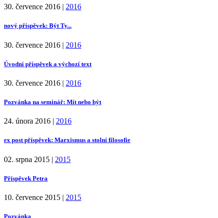
30. července 2016
|
2016
nový příspěvek: Být Ty...
30. července 2016
|
2016
Úvodní příspěvek a výchozí text
30. července 2016
|
2016
Pozvánka na seminář: Mít nebo být
24. února 2016
|
2016
ex post příspěvek: Marxismus a stolní filosofie
02. srpna 2015
|
2015
Příspěvek Petra
10. července 2015
|
2015
Pozvánka