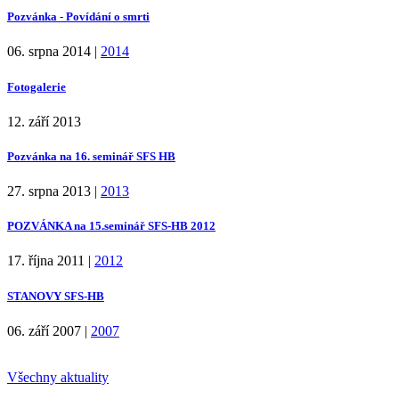
Pozvánka - Povídání o smrti
06. srpna 2014
|
2014
Fotogalerie
12. září 2013
Pozvánka na 16. seminář SFS HB
27. srpna 2013
|
2013
POZVÁNKA na 15.seminář SFS-HB 2012
17. října 2011
|
2012
STANOVY SFS-HB
06. září 2007
|
2007
Všechny aktuality