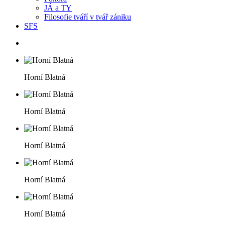
JÁ a TY
Filosofie tváří v tvář zániku
SFS
Horní Blatná
Horní Blatná
Horní Blatná
Horní Blatná
Horní Blatná