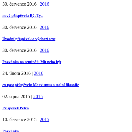
30. července 2016
|
2016
nový příspěvek: Být Ty...
30. července 2016
|
2016
Úvodní příspěvek a výchozí text
30. července 2016
|
2016
Pozvánka na seminář: Mít nebo být
24. února 2016
|
2016
ex post příspěvek: Marxismus a stolní filosofie
02. srpna 2015
|
2015
Příspěvek Petra
10. července 2015
|
2015
Pozvánka