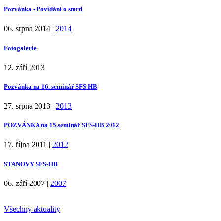
Pozvánka - Povídání o smrti
06. srpna 2014
|
2014
Fotogalerie
12. září 2013
Pozvánka na 16. seminář SFS HB
27. srpna 2013
|
2013
POZVÁNKA na 15.seminář SFS-HB 2012
17. října 2011
|
2012
STANOVY SFS-HB
06. září 2007
|
2007
Všechny aktuality